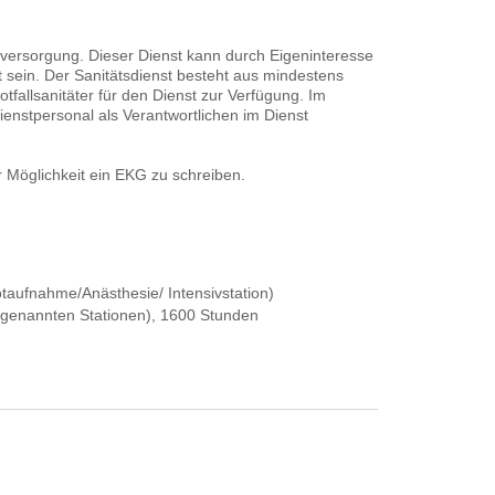
stversorgung. Dieser Dienst kann durch Eigeninteresse
 sein. Der Sanitätsdienst besteht aus mindestens
fallsanitäter für den Dienst zur Verfügung. Im
ienstpersonal als Verantwortlichen im Dienst
r Möglichkeit ein EKG zu schreiben.
aufnahme/Anästhesie/ Intensivstation)
 genannten Stationen), 1600 Stunden