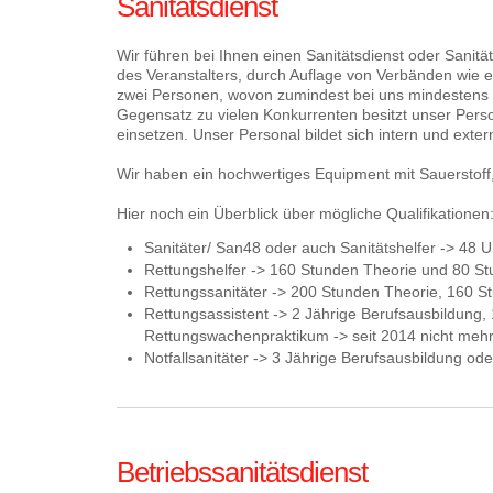
Sanitätsdienst
Wir führen bei Ihnen einen Sanitätsdienst oder Sanitä
des Veranstalters, durch Auflage von Verbänden wie e
zwei Personen, wovon zumindest bei uns mindestens Re
Gegensatz zu vielen Konkurrenten besitzt unser Person
einsetzen. Unser Personal bildet sich intern und exter
Wir haben ein hochwertiges Equipment mit Sauerstoff,
Hier noch ein Überblick über mögliche Qualifikationen
Sanitäter/ San48 oder auch Sanitätshelfer -> 48
Rettungshelfer -> 160 Stunden Theorie und 80 
Rettungssanitäter -> 200 Stunden Theorie, 160 S
Rettungsassistent -> 2 Jährige Berufsausbildun
Rettungswachenpraktikum -> seit 2014 nicht mehr
Notfallsanitäter -> 3 Jährige Berufsausbildung 
Betriebssanitätsdienst