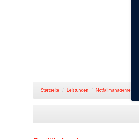
Startseite
/
Leistungen
/
Notfallmanagement
/