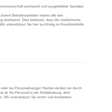
sgenossenschaft anerkannt und ausgebildete Sanitäter
nsere Betriebssanitäter haben alle den
ng anerkannt. Dies bedeutet, dass die medizinische
r unterstützen Sie hier kurzfristig im Krankheitsfalls
ung oder bei Personalmangel. Hierbei decken wir durch
al ob Sie Personal in der Notfallrettung, dem
. Wir unterstützen Sie sicher und kompetent.