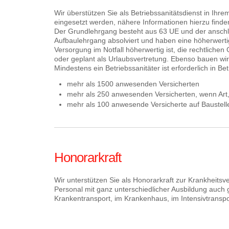
Wir überstützen Sie als Betriebssanitätsdienst in Ih
eingesetzt werden, nähere Informationen hierzu find
Der Grundlehrgang besteht aus 63 UE und der anschl
Aufbaulehrgang absolviert und haben eine höherwertig
Versorgung im Notfall höherwertig ist, die rechtlichen
oder geplant als Urlaubsvertretung. Ebenso bauen wir 
Mindestens ein Betriebssanitäter ist erforderlich in Be
mehr als 1500 anwesenden Versicherten
mehr als 250 anwesenden Versicherten, wenn Art, 
mehr als 100 anwesende Versicherte auf Baustell
Honorarkraft
Wir unterstützen Sie als Honorarkraft zur Krankheitsve
Personal mit ganz unterschiedlicher Ausbildung auch g
Krankentransport, im Krankenhaus, im Intensivtransp